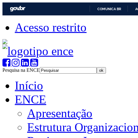
COMUNICA BR
A
Acesso restrito
Pesquisa na ENCE
Início
ENCE
Apresentação
Estrutura Organizacion