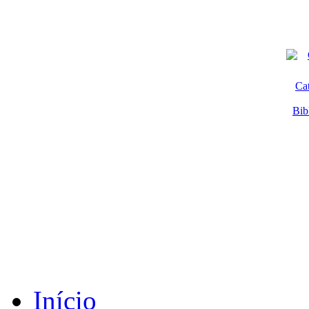
Ca
Bib
Início