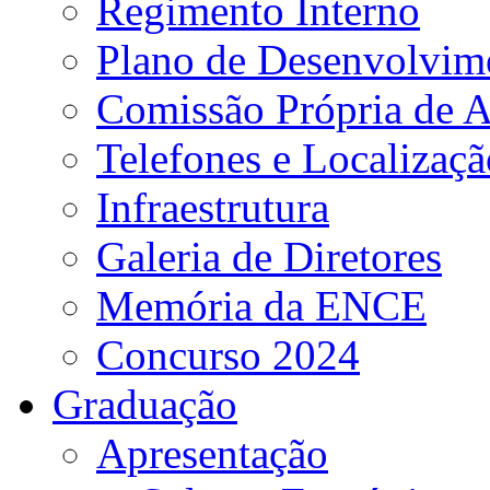
Regimento Interno
Plano de Desenvolvime
Comissão Própria de A
Telefones e Localizaçã
Infraestrutura
Galeria de Diretores
Memória da ENCE
Concurso 2024
Graduação
Apresentação