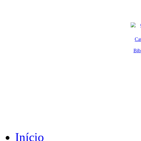
Ca
Bib
Início