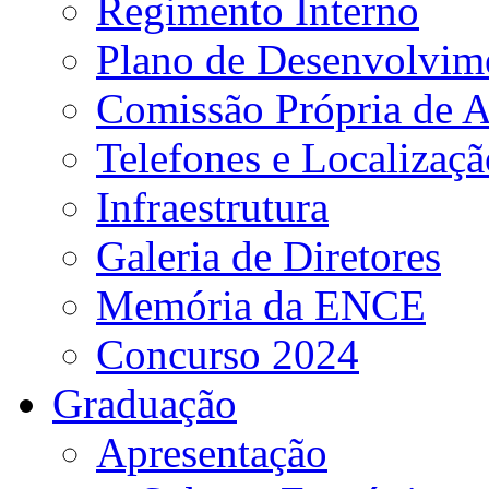
Regimento Interno
Plano de Desenvolvime
Comissão Própria de A
Telefones e Localizaçã
Infraestrutura
Galeria de Diretores
Memória da ENCE
Concurso 2024
Graduação
Apresentação