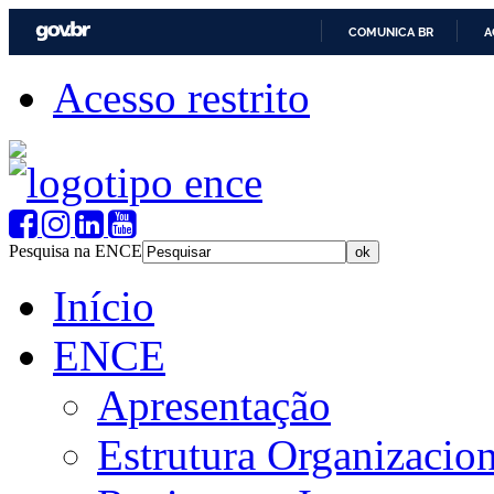
COMUNICA BR
A
Acesso restrito
Pesquisa na ENCE
Início
ENCE
Apresentação
Estrutura Organizacion