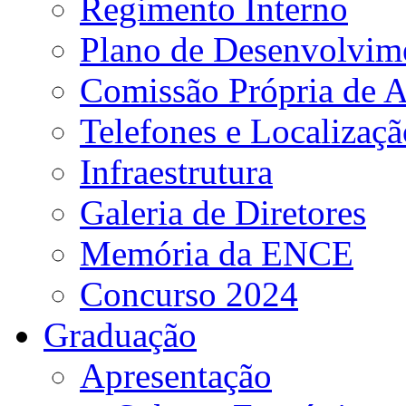
Regimento Interno
Plano de Desenvolvime
Comissão Própria de A
Telefones e Localizaçã
Infraestrutura
Galeria de Diretores
Memória da ENCE
Concurso 2024
Graduação
Apresentação