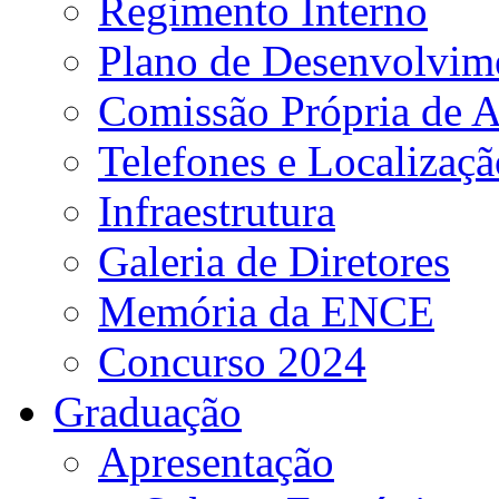
Regimento Interno
Plano de Desenvolvime
Comissão Própria de A
Telefones e Localizaçã
Infraestrutura
Galeria de Diretores
Memória da ENCE
Concurso 2024
Graduação
Apresentação