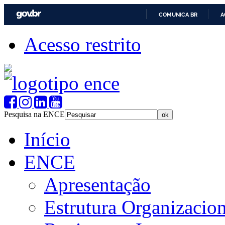
COMUNICA BR
A
Acesso restrito
Pesquisa na ENCE
Início
ENCE
Apresentação
Estrutura Organizacion