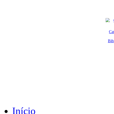
Ca
Bib
Início