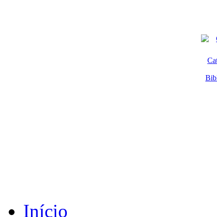
Ca
Bib
Início