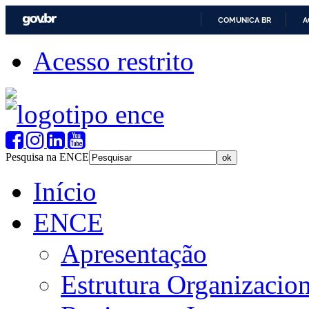
COMUNICA BR
A
Acesso restrito
Pesquisa na ENCE
Início
ENCE
Apresentação
Estrutura Organizacion