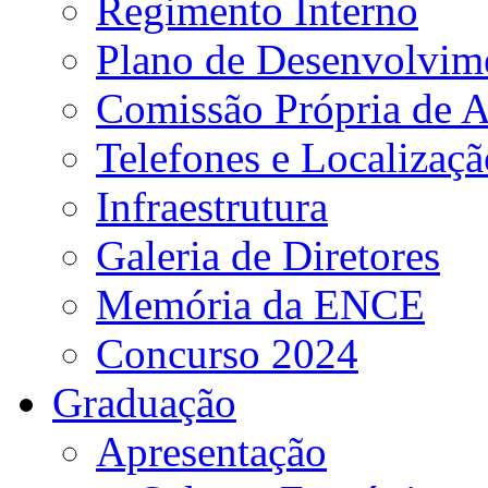
Regimento Interno
Plano de Desenvolvime
Comissão Própria de A
Telefones e Localizaçã
Infraestrutura
Galeria de Diretores
Memória da ENCE
Concurso 2024
Graduação
Apresentação