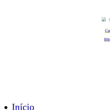
Ca
Bib
Início