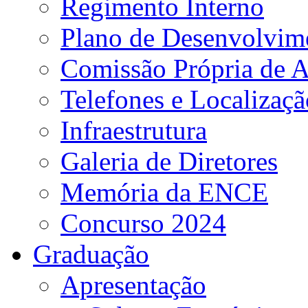
Regimento Interno
Plano de Desenvolvime
Comissão Própria de A
Telefones e Localizaçã
Infraestrutura
Galeria de Diretores
Memória da ENCE
Concurso 2024
Graduação
Apresentação