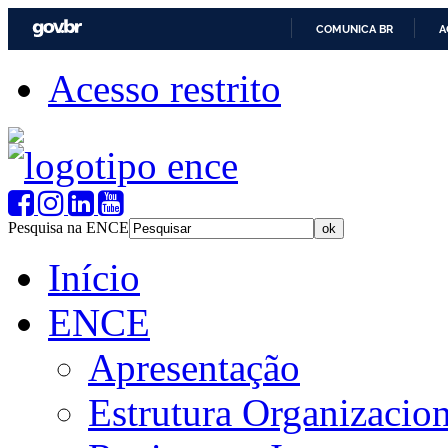
COMUNICA BR
A
Acesso restrito
Pesquisa na ENCE
Início
ENCE
Apresentação
Estrutura Organizacion