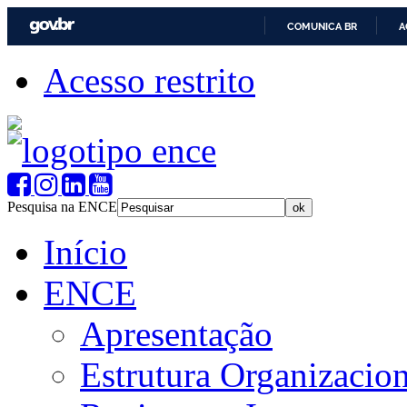
COMUNICA BR
A
Acesso restrito
Pesquisa na ENCE
Início
ENCE
Apresentação
Estrutura Organizacion