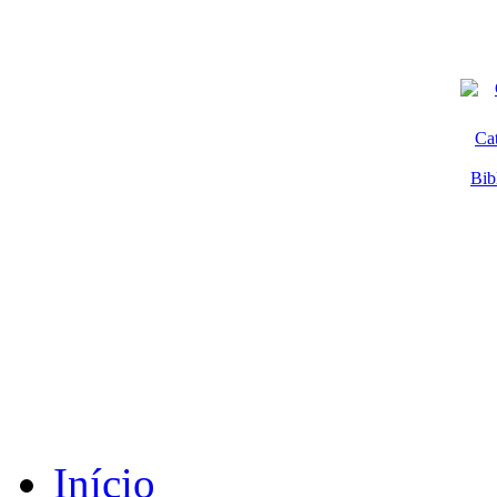
Ca
Bib
Início