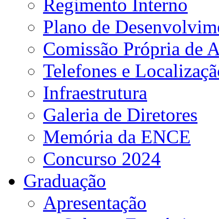
Regimento Interno
Plano de Desenvolvime
Comissão Própria de A
Telefones e Localizaçã
Infraestrutura
Galeria de Diretores
Memória da ENCE
Concurso 2024
Graduação
Apresentação