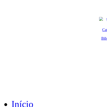
Ca
Bib
Início