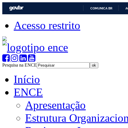
COMUNICA BR
A
Acesso restrito
Pesquisa na ENCE
Início
ENCE
Apresentação
Estrutura Organizacion