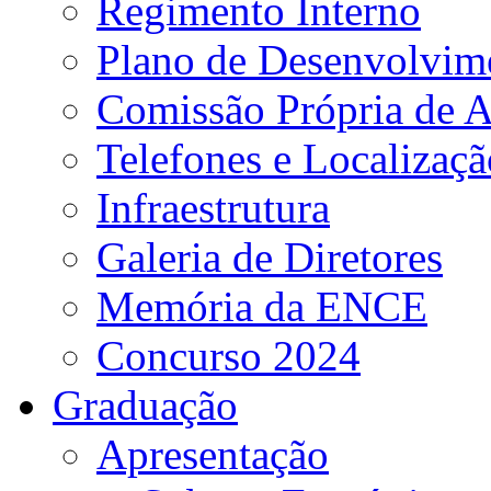
Regimento Interno
Plano de Desenvolvime
Comissão Própria de A
Telefones e Localizaçã
Infraestrutura
Galeria de Diretores
Memória da ENCE
Concurso 2024
Graduação
Apresentação