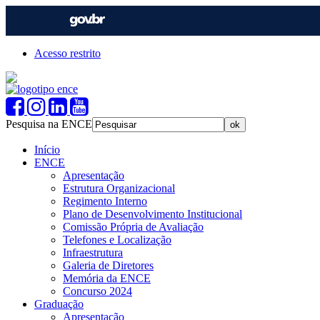
Acesso restrito
Pesquisa na ENCE
Início
ENCE
Apresentação
Estrutura Organizacional
Regimento Interno
Plano de Desenvolvimento Institucional
Comissão Própria de Avaliação
Telefones e Localização
Infraestrutura
Galeria de Diretores
Memória da ENCE
Concurso 2024
Graduação
Apresentação