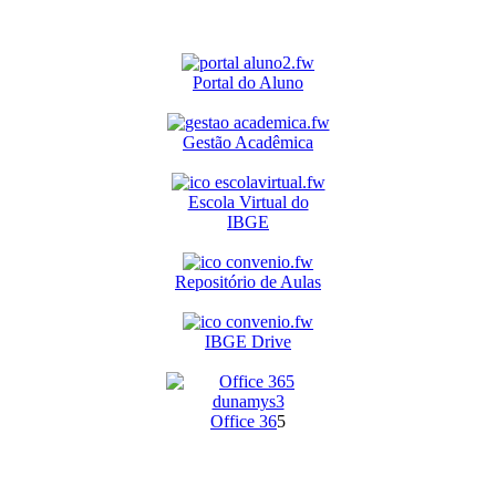
Portal do Aluno
Gestão Acadêmica
Escola Virtual do
IBGE
Repositório de Aulas
IBGE Drive
O
ffice 36
5