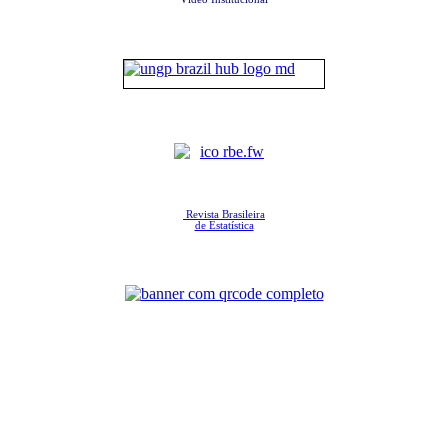
Revista Brasileira
de Estatística