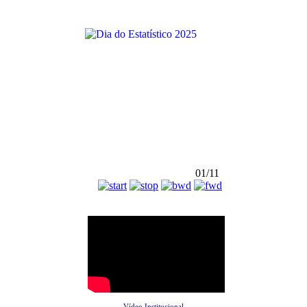
01/11
Vídeo Institucional