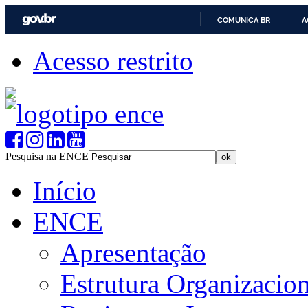
COMUNICA BR
A
Acesso restrito
Pesquisa na ENCE
Início
ENCE
Apresentação
Estrutura Organizacion