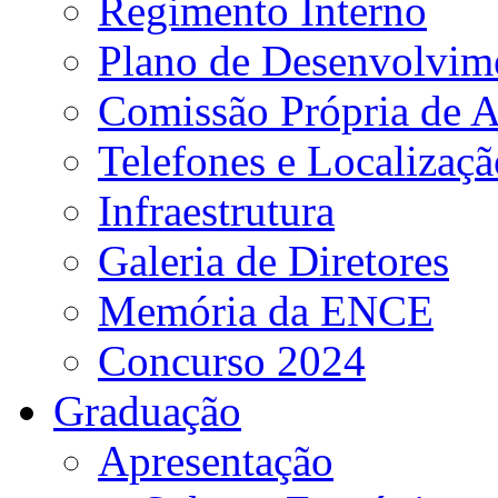
Regimento Interno
Plano de Desenvolvime
Comissão Própria de A
Telefones e Localizaçã
Infraestrutura
Galeria de Diretores
Memória da ENCE
Concurso 2024
Graduação
Apresentação