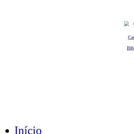
Ca
Bib
Início