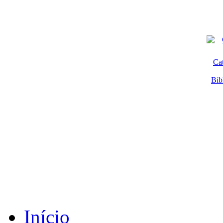
Ca
Bib
Início