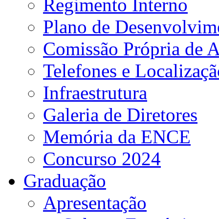
Regimento Interno
Plano de Desenvolvime
Comissão Própria de A
Telefones e Localizaçã
Infraestrutura
Galeria de Diretores
Memória da ENCE
Concurso 2024
Graduação
Apresentação