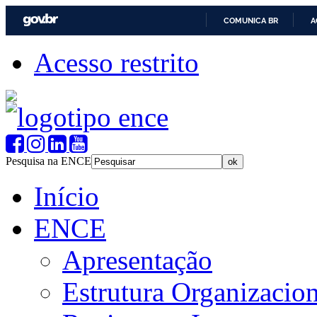
COMUNICA BR
A
Acesso restrito
Pesquisa na ENCE
Início
ENCE
Apresentação
Estrutura Organizacion