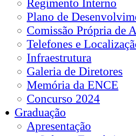
Regimento Interno
Plano de Desenvolvime
Comissão Própria de A
Telefones e Localizaçã
Infraestrutura
Galeria de Diretores
Memória da ENCE
Concurso 2024
Graduação
Apresentação