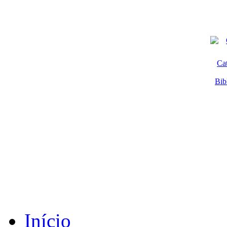
Ca
Bib
Início