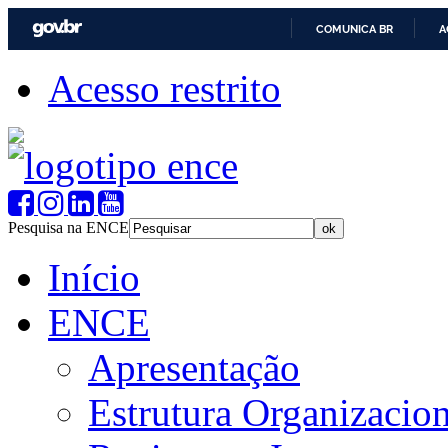
COMUNICA BR
A
Acesso restrito
Pesquisa na ENCE
Início
ENCE
Apresentação
Estrutura Organizacion