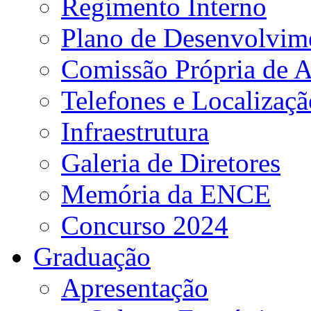
Regimento Interno
Plano de Desenvolvime
Comissão Própria de A
Telefones e Localizaçã
Infraestrutura
Galeria de Diretores
Memória da ENCE
Concurso 2024
Graduação
Apresentação