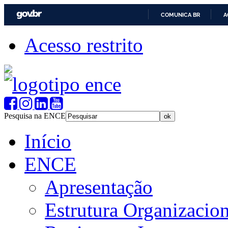
COMUNICA BR
A
Acesso restrito
Pesquisa na ENCE
Início
ENCE
Apresentação
Estrutura Organizacion