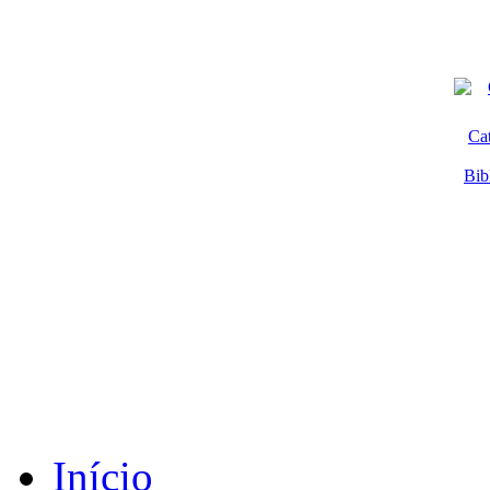
Ca
Bib
Início