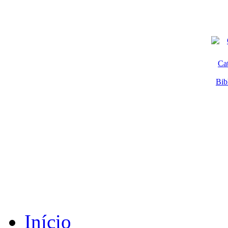
Ca
Bib
Início