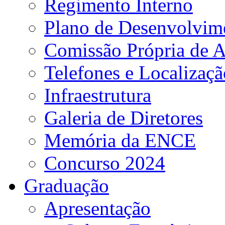
Regimento Interno
Plano de Desenvolvime
Comissão Própria de A
Telefones e Localizaçã
Infraestrutura
Galeria de Diretores
Memória da ENCE
Concurso 2024
Graduação
Apresentação