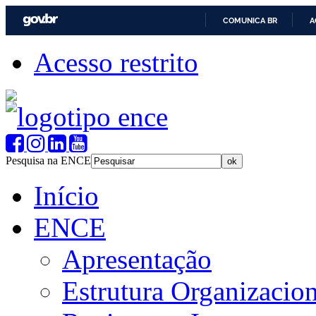
COMUNICA BR
A
Acesso restrito
Pesquisa na ENCE
Início
ENCE
Apresentação
Estrutura Organizacion