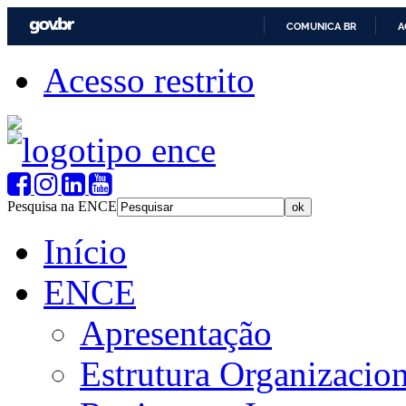
COMUNICA BR
A
Acesso restrito
Pesquisa na ENCE
Início
ENCE
Apresentação
Estrutura Organizacion