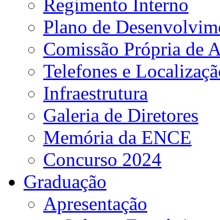
Regimento Interno
Plano de Desenvolvime
Comissão Própria de A
Telefones e Localizaçã
Infraestrutura
Galeria de Diretores
Memória da ENCE
Concurso 2024
Graduação
Apresentação