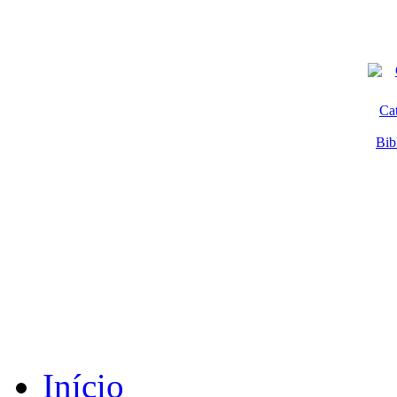
Ca
Bib
Início