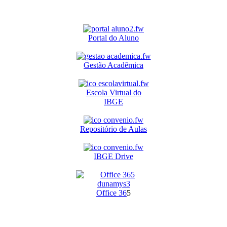
Portal do Aluno
Gestão Acadêmica
Escola Virtual do
IBGE
Repositório de Aulas
IBGE Drive
O
ffice 36
5