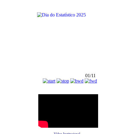
01/11
Vídeo Institucional