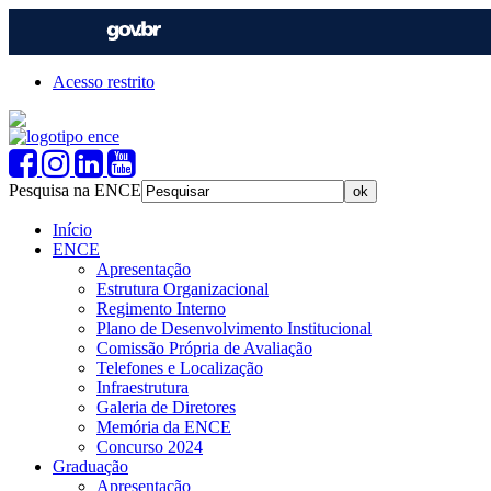
Acesso restrito
Pesquisa na ENCE
Início
ENCE
Apresentação
Estrutura Organizacional
Regimento Interno
Plano de Desenvolvimento Institucional
Comissão Própria de Avaliação
Telefones e Localização
Infraestrutura
Galeria de Diretores
Memória da ENCE
Concurso 2024
Graduação
Apresentação