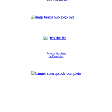
Revista Brasileira
de Estatística