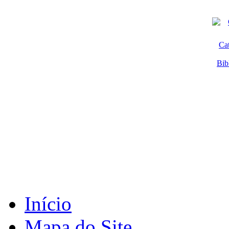
Ca
Bib
Início
Mapa do Site