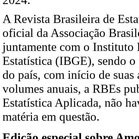
A Revista Brasileira de Est
oficial da Associação Brasil
juntamente com o Instituto 
Estatística (IBGE), sendo o 
do país, com início de suas
volumes anuais, a RBEs pub
Estatística Aplicada, não h
matéria em questão.
Edição especial sobre Am