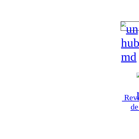
Revi
de