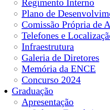
Regimento Interno
Plano de Desenvolvime
Comissão Própria de A
Telefones e Localizaçã
Infraestrutura
Galeria de Diretores
Memória da ENCE
Concurso 2024
Graduação
Apresentação