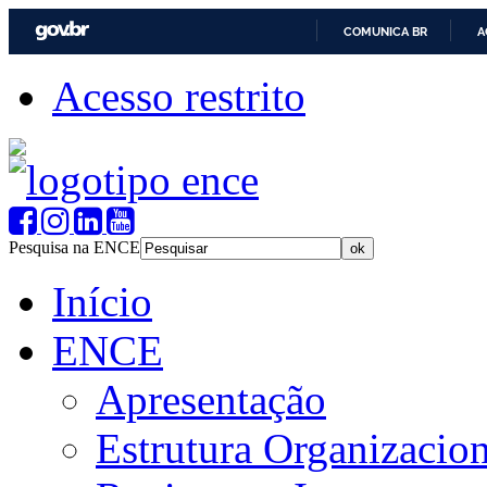
COMUNICA BR
A
Acesso restrito
Pesquisa na ENCE
Início
ENCE
Apresentação
Estrutura Organizacion