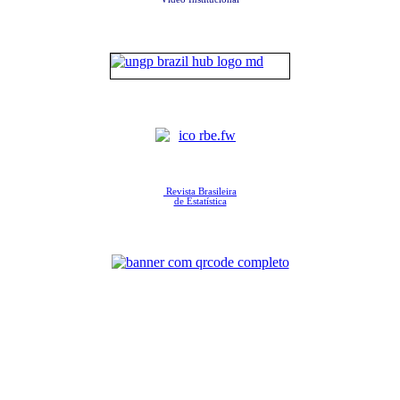
Revista Brasileira
de Estatística