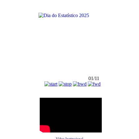
01/11
Vídeo Institucional