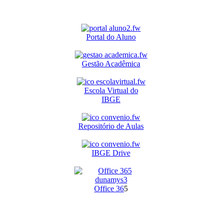
Portal do Aluno
Gestão Acadêmica
Escola Virtual do
IBGE
Repositório de Aulas
IBGE Drive
O
ffice 36
5