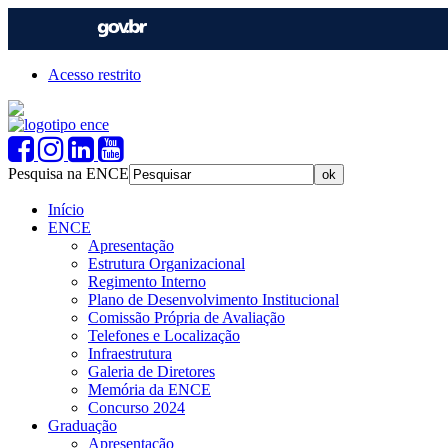
Acesso restrito
Pesquisa na ENCE
Início
ENCE
Apresentação
Estrutura Organizacional
Regimento Interno
Plano de Desenvolvimento Institucional
Comissão Própria de Avaliação
Telefones e Localização
Infraestrutura
Galeria de Diretores
Memória da ENCE
Concurso 2024
Graduação
Apresentação