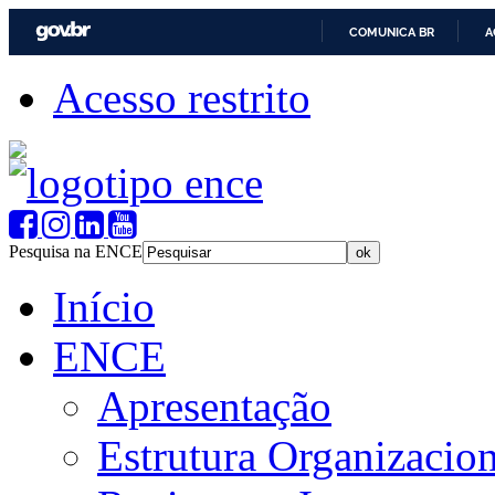
COMUNICA BR
A
Acesso restrito
Pesquisa na ENCE
Início
ENCE
Apresentação
Estrutura Organizacion