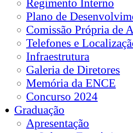
Regimento Interno
Plano de Desenvolvime
Comissão Própria de A
Telefones e Localizaçã
Infraestrutura
Galeria de Diretores
Memória da ENCE
Concurso 2024
Graduação
Apresentação