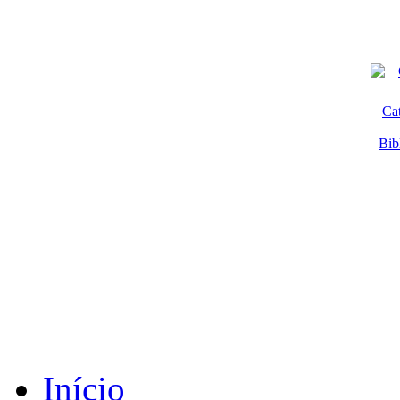
Ca
Bib
Início