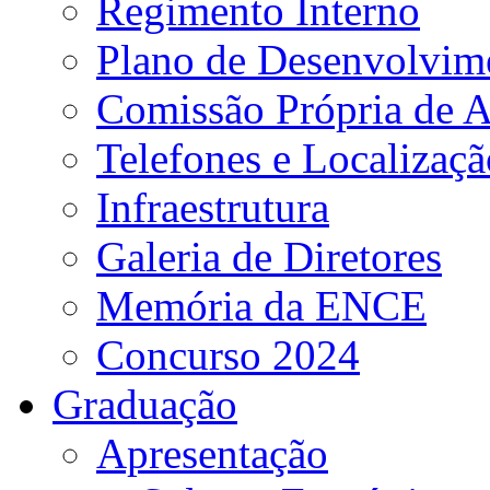
Regimento Interno
Plano de Desenvolvime
Comissão Própria de A
Telefones e Localizaçã
Infraestrutura
Galeria de Diretores
Memória da ENCE
Concurso 2024
Graduação
Apresentação