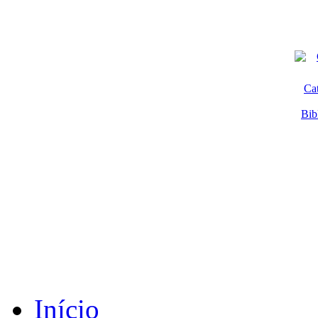
Ca
Bib
Início