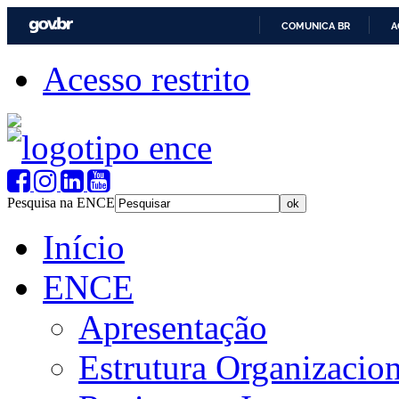
COMUNICA BR
A
Acesso restrito
Pesquisa na ENCE
Início
ENCE
Apresentação
Estrutura Organizacion