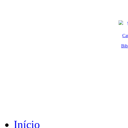
Ca
Bib
Início