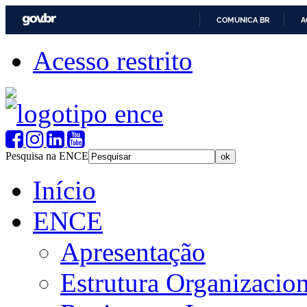
COMUNICA BR
A
Acesso restrito
Pesquisa na ENCE
Início
ENCE
Apresentação
Estrutura Organizacion