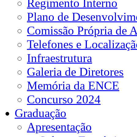
Regimento Interno
Plano de Desenvolvime
Comissão Própria de A
Telefones e Localizaçã
Infraestrutura
Galeria de Diretores
Memória da ENCE
Concurso 2024
Graduação
Apresentação