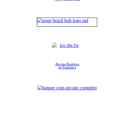
Revista Brasileira
de Estatística