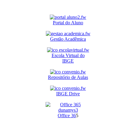
Portal do Aluno
Gestão Acadêmica
Escola Virtual do
IBGE
Repositório de Aulas
IBGE Drive
O
ffice 36
5