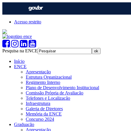
Acesso restrito
Pesquisa na ENCE
Início
ENCE
Apresentação
Estrutura Organizacional
Regimento Interno
Plano de Desenvolvimento Institucional
Comissão Própria de Avaliação
Telefones e Localização
Infraestrutura
Galeria de Diretores
Memória da ENCE
Concurso 2024
Graduação
Apresentação