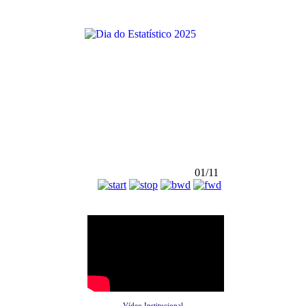
01/11
Vídeo Institucional