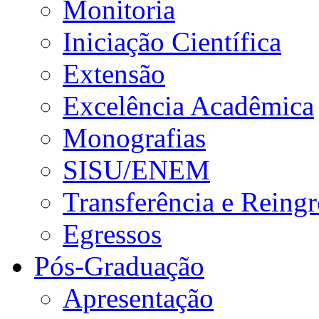
Monitoria
Iniciação Científica
Extensão
Excelência Acadêmica
Monografias
SISU/ENEM
Transferência e Reingr
Egressos
Pós-Graduação
Apresentação