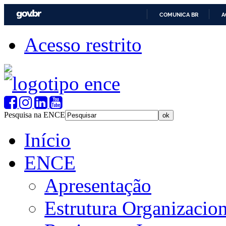
COMUNICA BR
A
Acesso restrito
Pesquisa na ENCE
Início
ENCE
Apresentação
Estrutura Organizacion