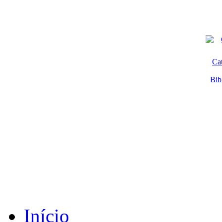
Ca
Bib
Início