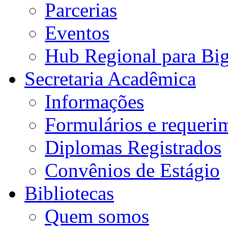
Parcerias
Eventos
Hub Regional para Bi
Secretaria Acadêmica
Informações
Formulários e requeri
Diplomas Registrados
Convênios de Estágio
Bibliotecas
Quem somos