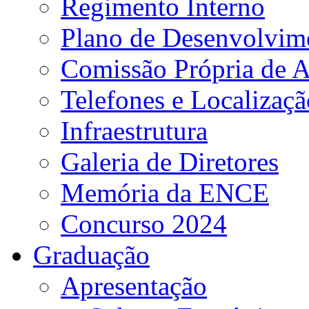
Regimento Interno
Plano de Desenvolvime
Comissão Própria de A
Telefones e Localizaçã
Infraestrutura
Galeria de Diretores
Memória da ENCE
Concurso 2024
Graduação
Apresentação