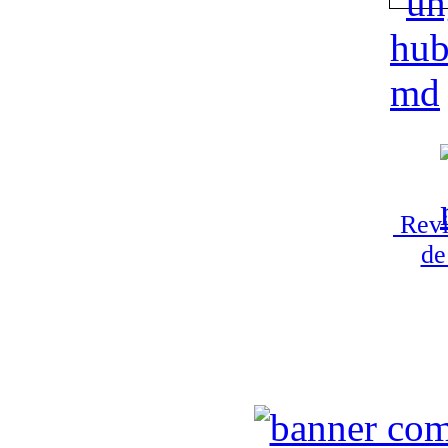
Revi
de