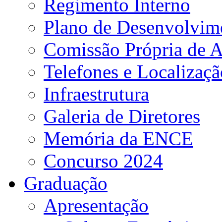
Regimento Interno
Plano de Desenvolvime
Comissão Própria de A
Telefones e Localizaçã
Infraestrutura
Galeria de Diretores
Memória da ENCE
Concurso 2024
Graduação
Apresentação