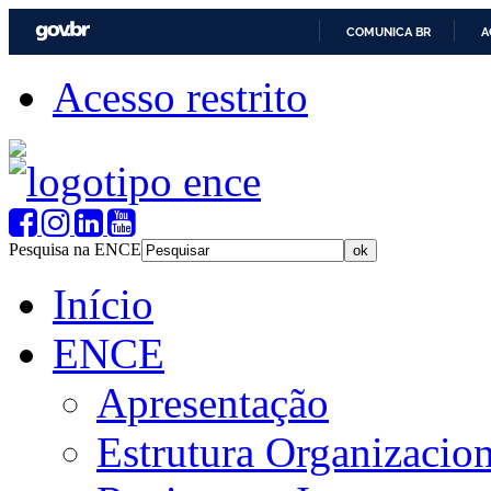
COMUNICA BR
A
Acesso restrito
Pesquisa na ENCE
Início
ENCE
Apresentação
Estrutura Organizacion