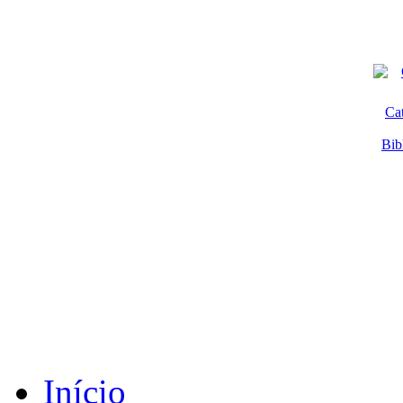
Ca
Bib
Início