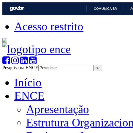
COMUNICA BR
A
Acesso restrito
Pesquisa na ENCE
Início
ENCE
Apresentação
Estrutura Organizacion