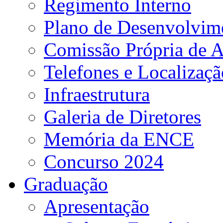
Regimento Interno
Plano de Desenvolvime
Comissão Própria de A
Telefones e Localizaçã
Infraestrutura
Galeria de Diretores
Memória da ENCE
Concurso 2024
Graduação
Apresentação