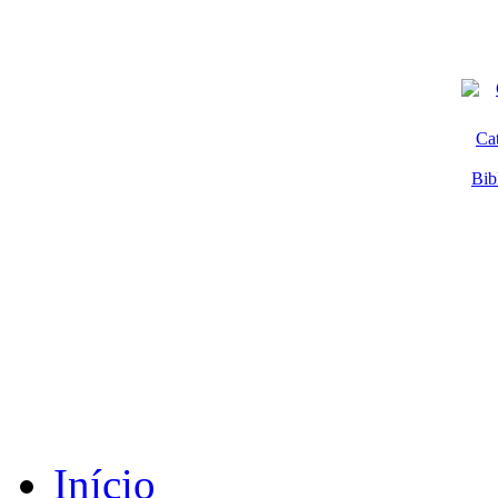
Ca
Bib
Início