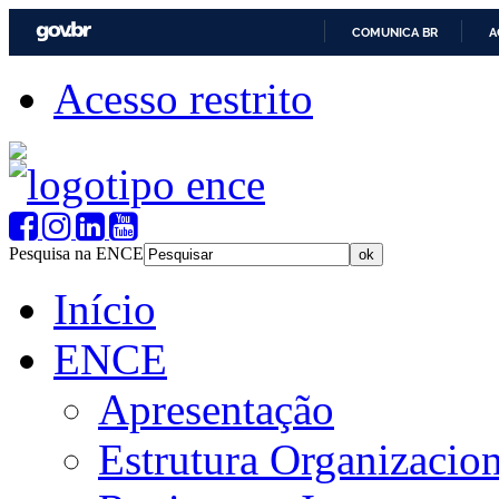
COMUNICA BR
A
Acesso restrito
Pesquisa na ENCE
Início
ENCE
Apresentação
Estrutura Organizacion