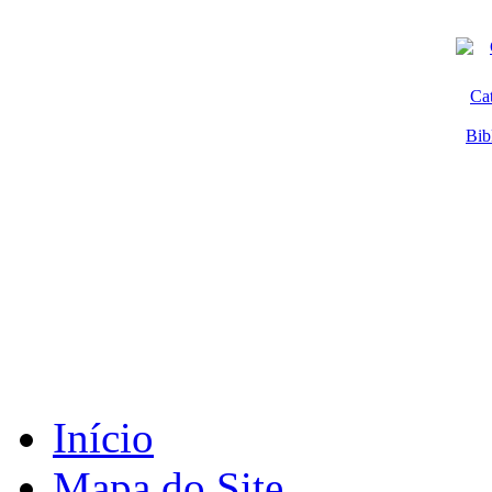
Ca
Bib
Início
Mapa do Site