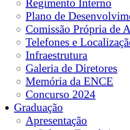
Regimento Interno
Plano de Desenvolvime
Comissão Própria de A
Telefones e Localizaçã
Infraestrutura
Galeria de Diretores
Memória da ENCE
Concurso 2024
Graduação
Apresentação