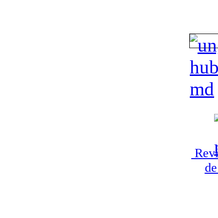
Revi
de