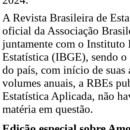
A Revista Brasileira de Est
oficial da Associação Brasil
juntamente com o Instituto 
Estatística (IBGE), sendo o 
do país, com início de suas
volumes anuais, a RBEs pub
Estatística Aplicada, não h
matéria em questão.
Edição especial sobre Am