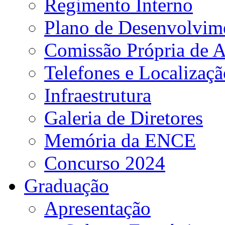
Regimento Interno
Plano de Desenvolvime
Comissão Própria de A
Telefones e Localizaçã
Infraestrutura
Galeria de Diretores
Memória da ENCE
Concurso 2024
Graduação
Apresentação