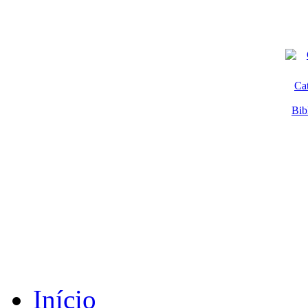
Ca
Bib
Início