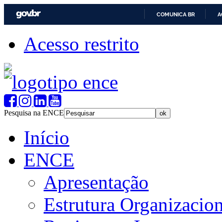
COMUNICA BR
A
Acesso restrito
Pesquisa na ENCE
Início
ENCE
Apresentação
Estrutura Organizacion