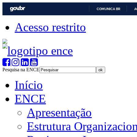
COMUNICA BR
A
Acesso restrito
Pesquisa na ENCE
Início
ENCE
Apresentação
Estrutura Organizacion