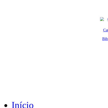
Ca
Bib
Início