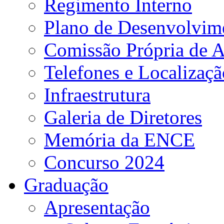
Regimento Interno
Plano de Desenvolvime
Comissão Própria de A
Telefones e Localizaçã
Infraestrutura
Galeria de Diretores
Memória da ENCE
Concurso 2024
Graduação
Apresentação