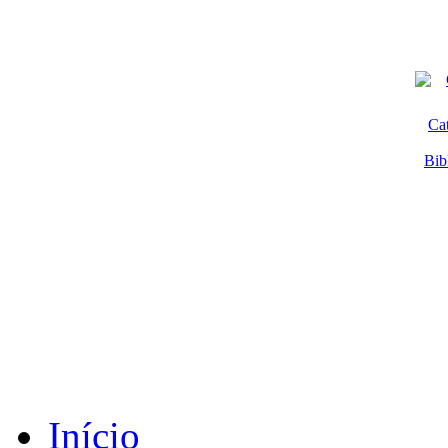
Ca
Bib
Início