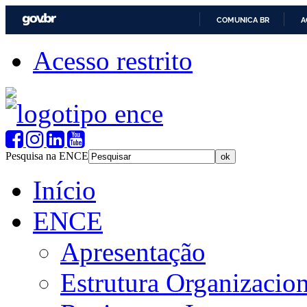
COMUNICA BR
A
Acesso restrito
Pesquisa na ENCE
Início
ENCE
Apresentação
Estrutura Organizacion