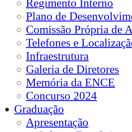
Regimento Interno
Plano de Desenvolvime
Comissão Própria de A
Telefones e Localizaçã
Infraestrutura
Galeria de Diretores
Memória da ENCE
Concurso 2024
Graduação
Apresentação