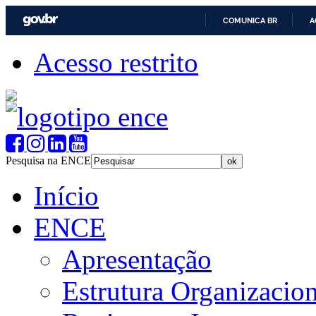
COMUNICA BR
A
Acesso restrito
Pesquisa na ENCE
Início
ENCE
Apresentação
Estrutura Organizacion