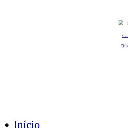
Ca
Bib
Início