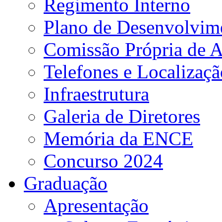
Regimento Interno
Plano de Desenvolvime
Comissão Própria de A
Telefones e Localizaçã
Infraestrutura
Galeria de Diretores
Memória da ENCE
Concurso 2024
Graduação
Apresentação