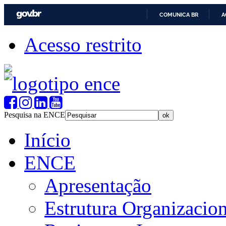
COMUNICA BR
A
Acesso restrito
Pesquisa na ENCE
Início
ENCE
Apresentação
Estrutura Organizacion