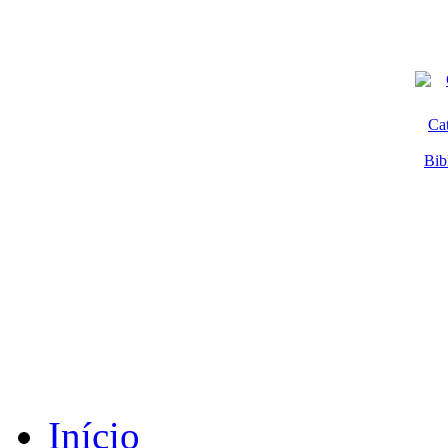
Ca
Bib
Início