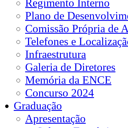
Regimento Interno
Plano de Desenvolvime
Comissão Própria de A
Telefones e Localizaçã
Infraestrutura
Galeria de Diretores
Memória da ENCE
Concurso 2024
Graduação
Apresentação