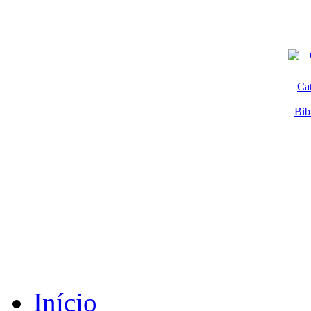
Ca
Bib
Início