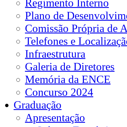
Regimento Interno
Plano de Desenvolvime
Comissão Própria de A
Telefones e Localizaçã
Infraestrutura
Galeria de Diretores
Memória da ENCE
Concurso 2024
Graduação
Apresentação