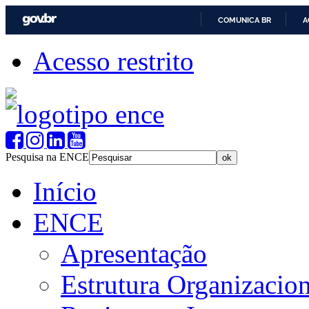
COMUNICA BR
A
Acesso restrito
Pesquisa na ENCE
Início
ENCE
Apresentação
Estrutura Organizacion