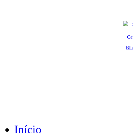
Ca
Bib
Início