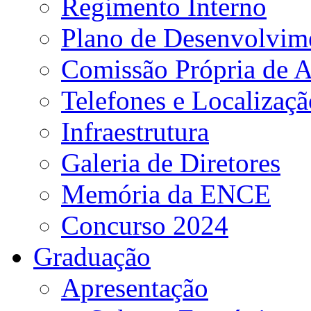
Regimento Interno
Plano de Desenvolvime
Comissão Própria de A
Telefones e Localizaçã
Infraestrutura
Galeria de Diretores
Memória da ENCE
Concurso 2024
Graduação
Apresentação