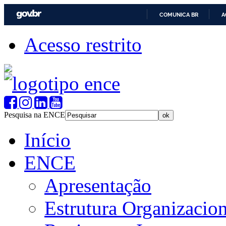
COMUNICA BR
A
Acesso restrito
Pesquisa na ENCE
Início
ENCE
Apresentação
Estrutura Organizacion