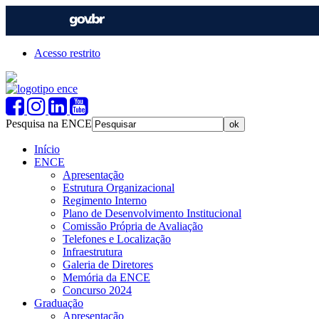
Acesso restrito
Pesquisa na ENCE
Início
ENCE
Apresentação
Estrutura Organizacional
Regimento Interno
Plano de Desenvolvimento Institucional
Comissão Própria de Avaliação
Telefones e Localização
Infraestrutura
Galeria de Diretores
Memória da ENCE
Concurso 2024
Graduação
Apresentação