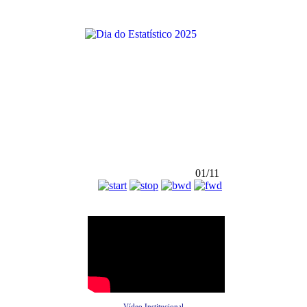
01/11
Vídeo Institucional