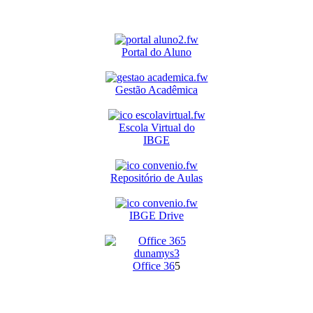
Portal do Aluno
Gestão Acadêmica
Escola Virtual do
IBGE
Repositório de Aulas
IBGE Drive
O
ffice 36
5