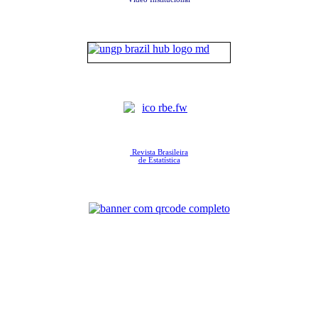
Revista Brasileira
de Estatística