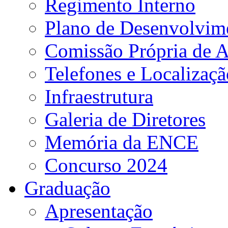
Regimento Interno
Plano de Desenvolvime
Comissão Própria de A
Telefones e Localizaçã
Infraestrutura
Galeria de Diretores
Memória da ENCE
Concurso 2024
Graduação
Apresentação