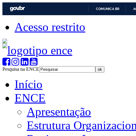
COMUNICA BR
A
Acesso restrito
Pesquisa na ENCE
Início
ENCE
Apresentação
Estrutura Organizacion