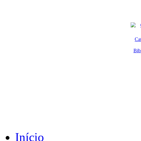
Ca
Bib
Início