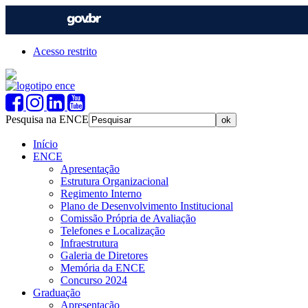
Acesso restrito
Pesquisa na ENCE
Início
ENCE
Apresentação
Estrutura Organizacional
Regimento Interno
Plano de Desenvolvimento Institucional
Comissão Própria de Avaliação
Telefones e Localização
Infraestrutura
Galeria de Diretores
Memória da ENCE
Concurso 2024
Graduação
Apresentação