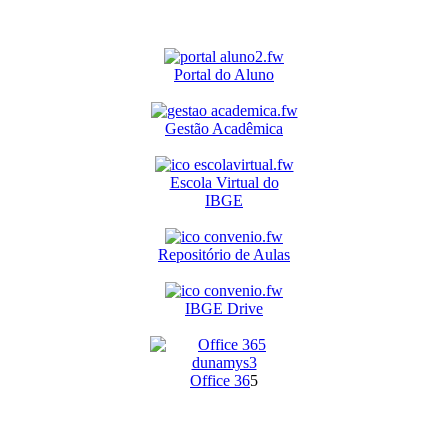
Portal do Aluno
Gestão Acadêmica
Escola Virtual do
IBGE
Repositório de Aulas
IBGE Drive
O
ffice 36
5