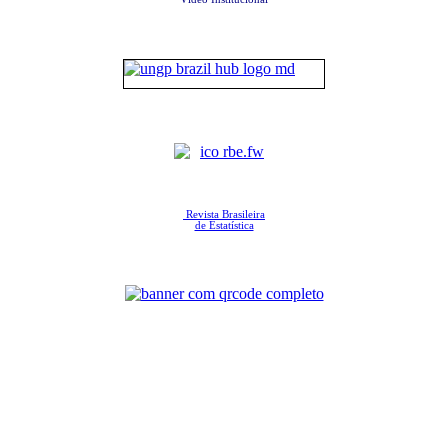
Revista Brasileira
de Estatística