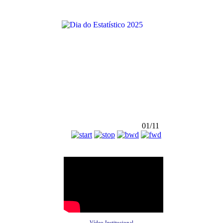
01/11
Vídeo Institucional