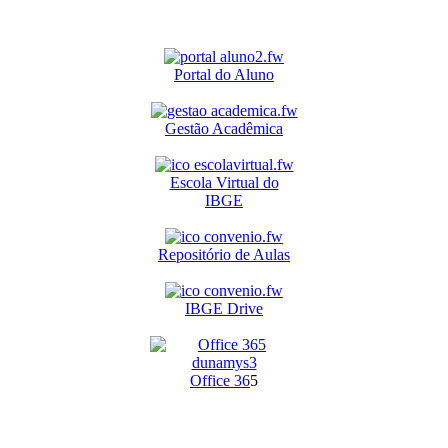
Portal do Aluno
Gestão Acadêmica
Escola Virtual do
IBGE
Repositório de Aulas
IBGE Drive
O
ffice 36
5