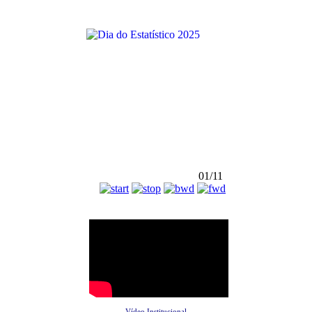
01/11
Vídeo Institucional