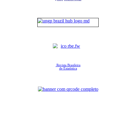
Revista Brasileira
de Estatística