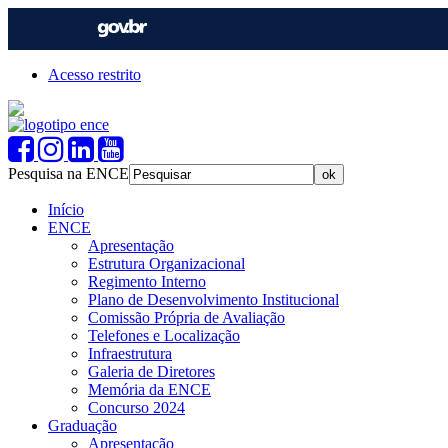
Acesso restrito
Pesquisa na ENCE
Início
ENCE
Apresentação
Estrutura Organizacional
Regimento Interno
Plano de Desenvolvimento Institucional
Comissão Própria de Avaliação
Telefones e Localização
Infraestrutura
Galeria de Diretores
Memória da ENCE
Concurso 2024
Graduação
Apresentação