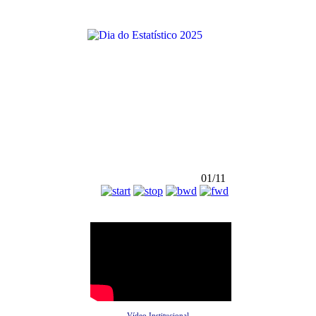
01/11
Vídeo Institucional