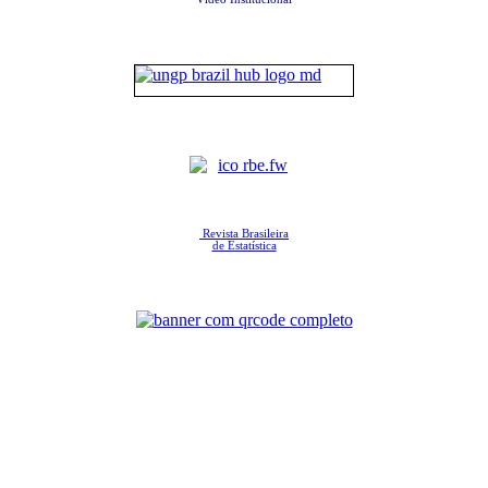
Revista Brasileira
de Estatística