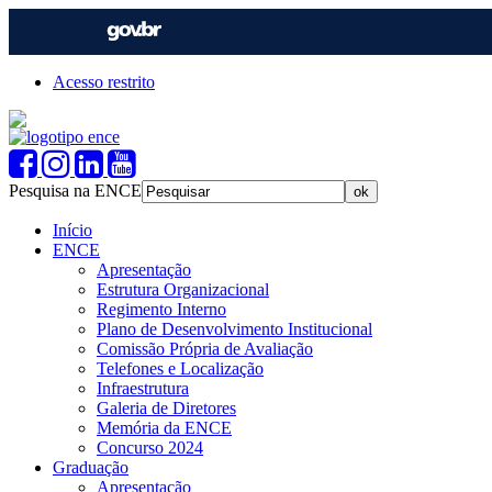
Acesso restrito
Pesquisa na ENCE
Início
ENCE
Apresentação
Estrutura Organizacional
Regimento Interno
Plano de Desenvolvimento Institucional
Comissão Própria de Avaliação
Telefones e Localização
Infraestrutura
Galeria de Diretores
Memória da ENCE
Concurso 2024
Graduação
Apresentação