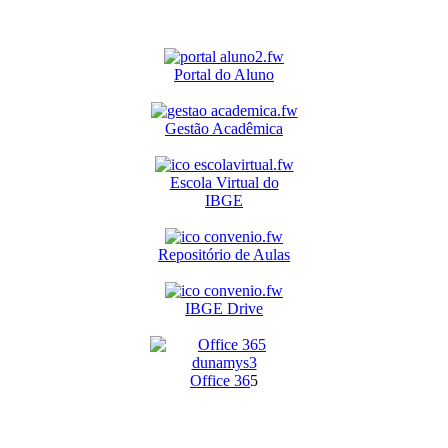
Portal do Aluno
Gestão Acadêmica
Escola Virtual do
IBGE
Repositório de Aulas
IBGE Drive
O
ffice 36
5