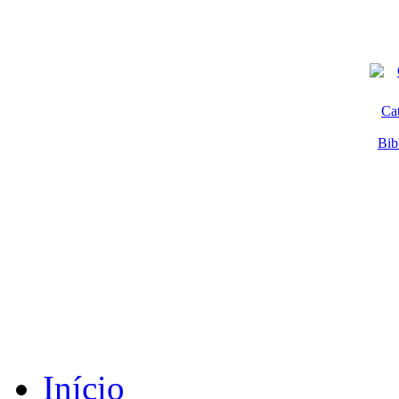
Ca
Bib
Início