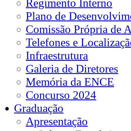
Regimento Interno
Plano de Desenvolvime
Comissão Própria de A
Telefones e Localizaçã
Infraestrutura
Galeria de Diretores
Memória da ENCE
Concurso 2024
Graduação
Apresentação