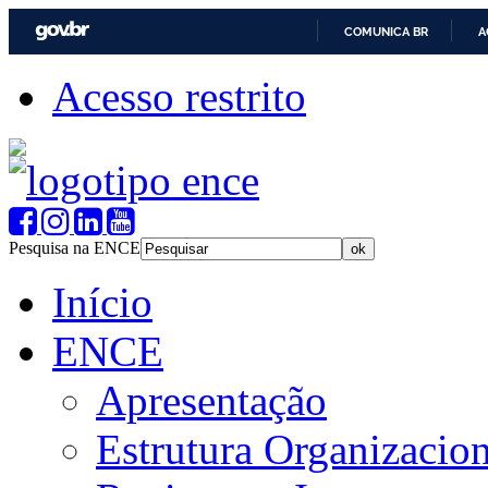
COMUNICA BR
A
Acesso restrito
Pesquisa na ENCE
Início
ENCE
Apresentação
Estrutura Organizacion