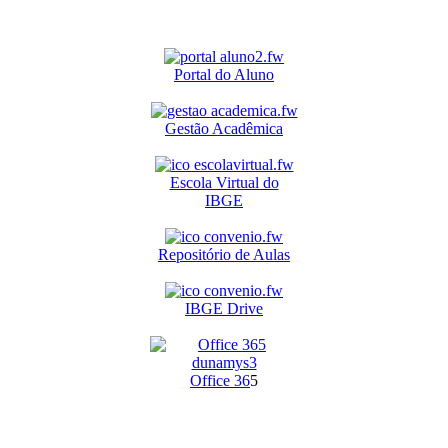
Portal do Aluno
Gestão Acadêmica
Escola Virtual do
IBGE
Repositório de Aulas
IBGE Drive
O
ffice 36
5