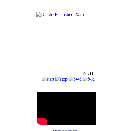
01/11
Vídeo Institucional