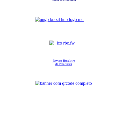
Revista Brasileira
de Estatística