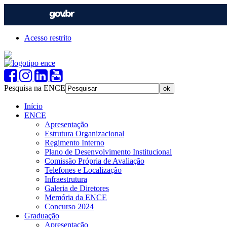
Acesso restrito
Pesquisa na ENCE
Início
ENCE
Apresentação
Estrutura Organizacional
Regimento Interno
Plano de Desenvolvimento Institucional
Comissão Própria de Avaliação
Telefones e Localização
Infraestrutura
Galeria de Diretores
Memória da ENCE
Concurso 2024
Graduação
Apresentação