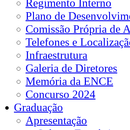
Regimento Interno
Plano de Desenvolvime
Comissão Própria de A
Telefones e Localizaçã
Infraestrutura
Galeria de Diretores
Memória da ENCE
Concurso 2024
Graduação
Apresentação