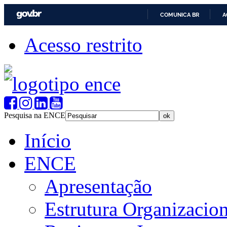
COMUNICA BR
A
Acesso restrito
Pesquisa na ENCE
Início
ENCE
Apresentação
Estrutura Organizacion