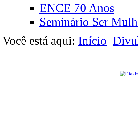
ENCE 70 Anos
Seminário Ser Mulh
Você está aqui:
Início
Divu