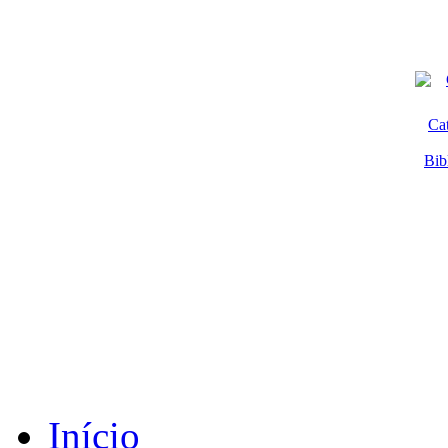
Ca
Bib
Início