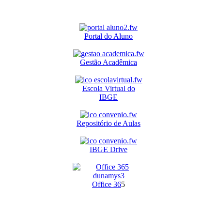
Portal do Aluno
Gestão Acadêmica
Escola Virtual do
IBGE
Repositório de Aulas
IBGE Drive
O
ffice 36
5