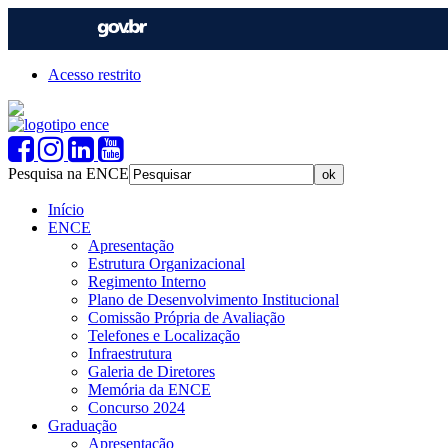
Acesso restrito
Pesquisa na ENCE
Início
ENCE
Apresentação
Estrutura Organizacional
Regimento Interno
Plano de Desenvolvimento Institucional
Comissão Própria de Avaliação
Telefones e Localização
Infraestrutura
Galeria de Diretores
Memória da ENCE
Concurso 2024
Graduação
Apresentação