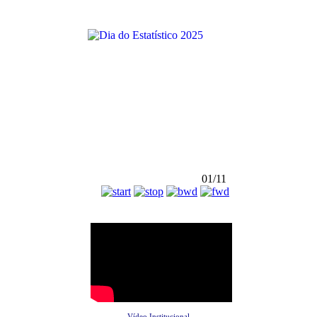
01/11
Vídeo Institucional