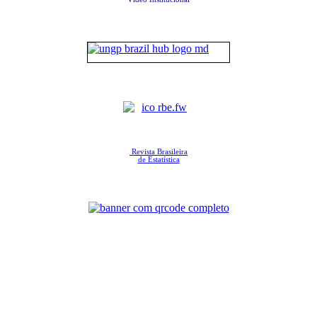
Revista Brasileira
de Estatística