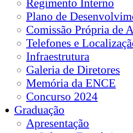
Regimento Interno
Plano de Desenvolvime
Comissão Própria de A
Telefones e Localizaçã
Infraestrutura
Galeria de Diretores
Memória da ENCE
Concurso 2024
Graduação
Apresentação