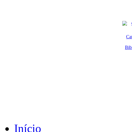
Ca
Bib
Início