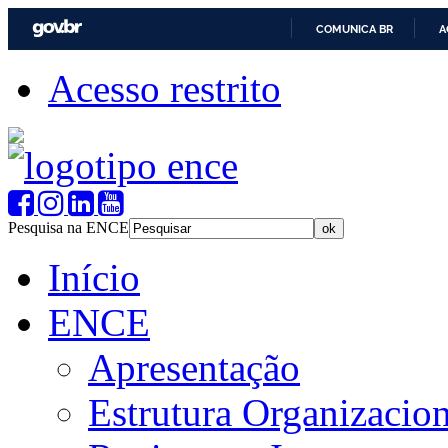
COMUNICA BR
A
Acesso restrito
Pesquisa na ENCE
Início
ENCE
Apresentação
Estrutura Organizacion