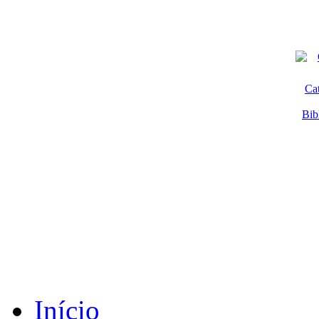
Ca
Bib
Início