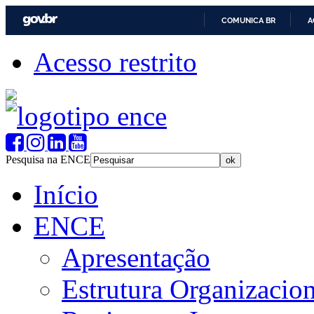
COMUNICA BR
A
Acesso restrito
Pesquisa na ENCE
Início
ENCE
Apresentação
Estrutura Organizacion