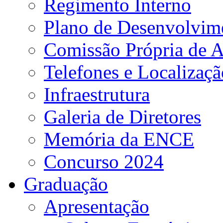
Regimento Interno
Plano de Desenvolvime
Comissão Própria de A
Telefones e Localizaçã
Infraestrutura
Galeria de Diretores
Memória da ENCE
Concurso 2024
Graduação
Apresentação