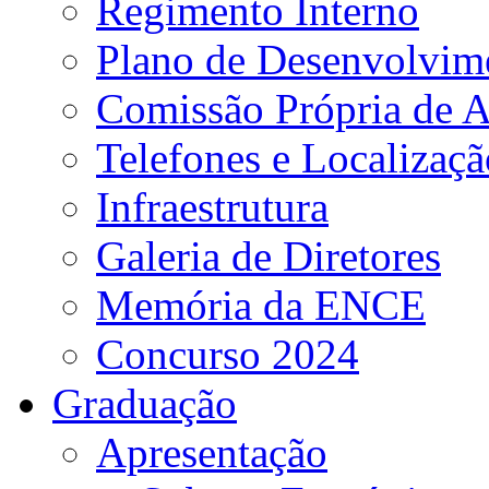
Regimento Interno
Plano de Desenvolvime
Comissão Própria de A
Telefones e Localizaçã
Infraestrutura
Galeria de Diretores
Memória da ENCE
Concurso 2024
Graduação
Apresentação