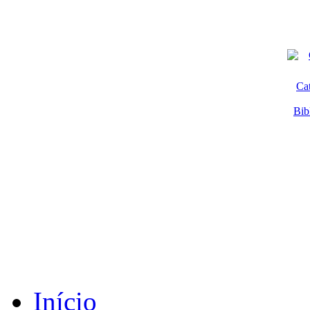
Ca
Bib
Início