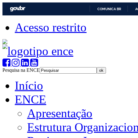
COMUNICA BR
A
Acesso restrito
Pesquisa na ENCE
Início
ENCE
Apresentação
Estrutura Organizacion