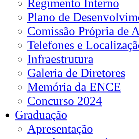
Regimento Interno
Plano de Desenvolvime
Comissão Própria de A
Telefones e Localizaçã
Infraestrutura
Galeria de Diretores
Memória da ENCE
Concurso 2024
Graduação
Apresentação