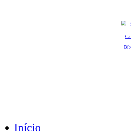
Ca
Bib
Início