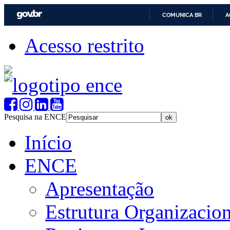
COMUNICA BR
A
Acesso restrito
Pesquisa na ENCE
Início
ENCE
Apresentação
Estrutura Organizacion