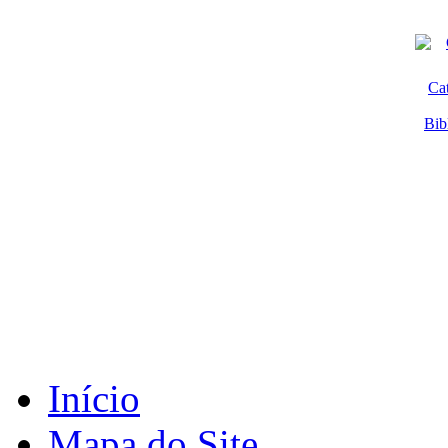
Ca
Bib
Início
Mapa do Site