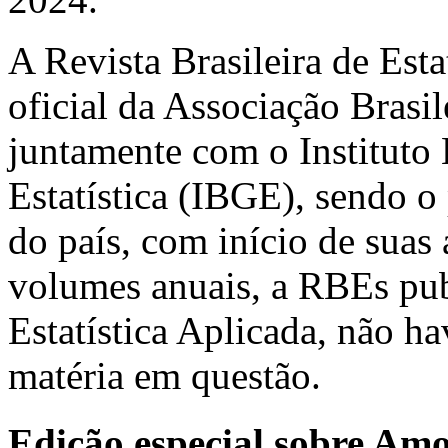
A Revista Brasileira de Est
oficial da Associação Brasil
juntamente com o Instituto 
Estatística (IBGE), sendo o 
do país, com início de suas
volumes anuais, a RBEs pub
Estatística Aplicada, não h
matéria em questão.
Edição especial sobre Am