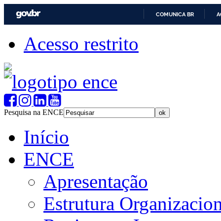
COMUNICA BR
A
Acesso restrito
Pesquisa na ENCE
Início
ENCE
Apresentação
Estrutura Organizacion