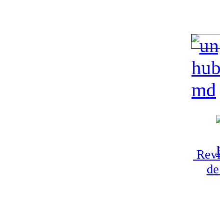
Revi
de