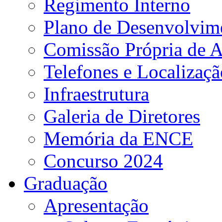
Regimento Interno
Plano de Desenvolvime
Comissão Própria de A
Telefones e Localizaçã
Infraestrutura
Galeria de Diretores
Memória da ENCE
Concurso 2024
Graduação
Apresentação