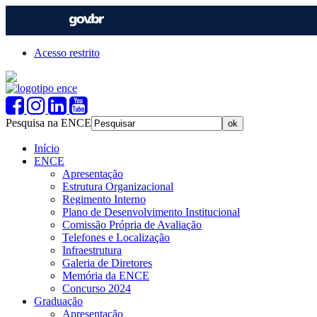
Acesso restrito
Pesquisa na ENCE
Início
ENCE
Apresentação
Estrutura Organizacional
Regimento Interno
Plano de Desenvolvimento Institucional
Comissão Própria de Avaliação
Telefones e Localização
Infraestrutura
Galeria de Diretores
Memória da ENCE
Concurso 2024
Graduação
Apresentação