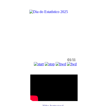
01/11
Vídeo Institucional