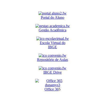
Portal do Aluno
Gestão Acadêmica
Escola Virtual do
IBGE
Repositório de Aulas
IBGE Drive
O
ffice 36
5