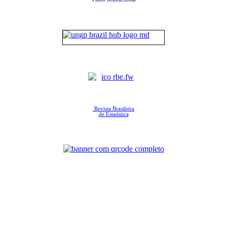
Revista Brasileira
de Estatística