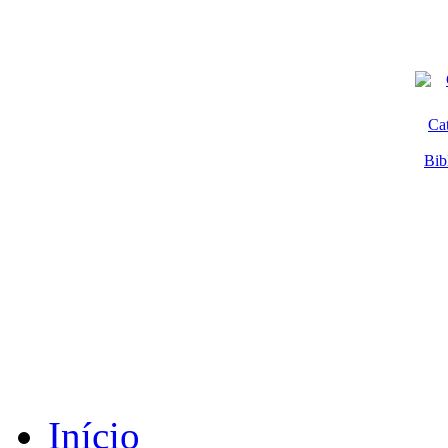
Ca
Bib
Início