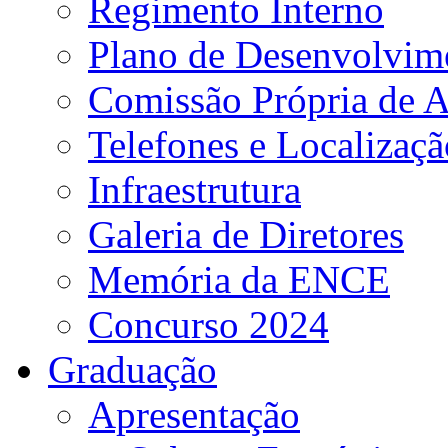
Regimento Interno
Plano de Desenvolvime
Comissão Própria de A
Telefones e Localizaçã
Infraestrutura
Galeria de Diretores
Memória da ENCE
Concurso 2024
Graduação
Apresentação