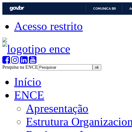
COMUNICA BR
A
Acesso restrito
Pesquisa na ENCE
Início
ENCE
Apresentação
Estrutura Organizacion