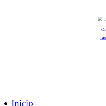
Ca
Bib
Início