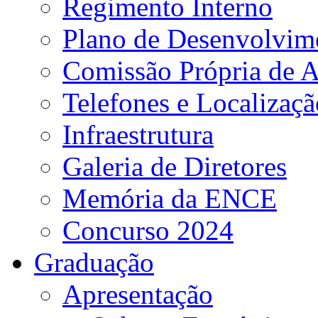
Regimento Interno
Plano de Desenvolvime
Comissão Própria de A
Telefones e Localizaçã
Infraestrutura
Galeria de Diretores
Memória da ENCE
Concurso 2024
Graduação
Apresentação