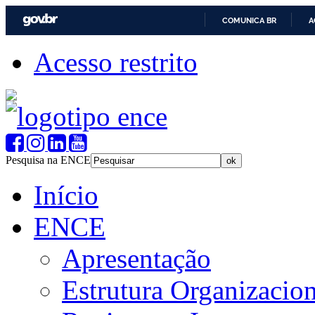
COMUNICA BR
A
Acesso restrito
Pesquisa na ENCE
Início
ENCE
Apresentação
Estrutura Organizacion